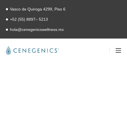
Vasco de Quiroga 4299, Piso 6
+52 (55) 8897– 5213
hola@cenegenicswellness.mx