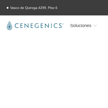
Vasco de Quiroga 4299, Piso 6
Soluciones
Resultados reales
Los resultados de nuestros clientes son ex
tiene desafíos profesionales y personales 