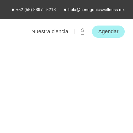
+52 (55) 8897– 5213
hola@cenegenicswellness.mx
Agendar
Nuestra ciencia