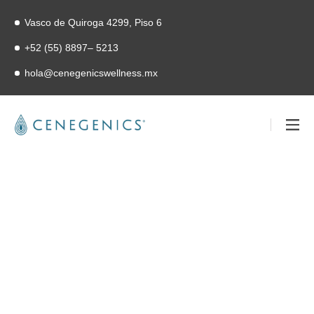
Vasco de Quiroga 4299, Piso 6
+52 (55) 8897– 5213
hola@cenegenicswellness.mx